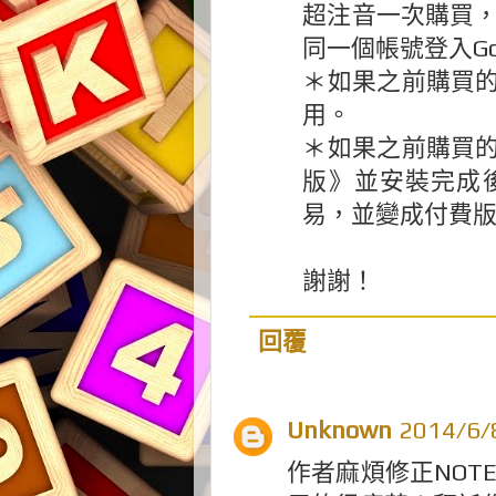
超注音一次購買，
同一個帳號登入Goog
＊如果之前購買
用。
＊如果之前購買
版》並安裝完成
易，並變成付費
謝謝！
回覆
Unknown
2014/6
作者麻煩修正NOT