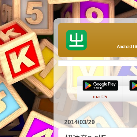
Android 
macOS
2014/03/29