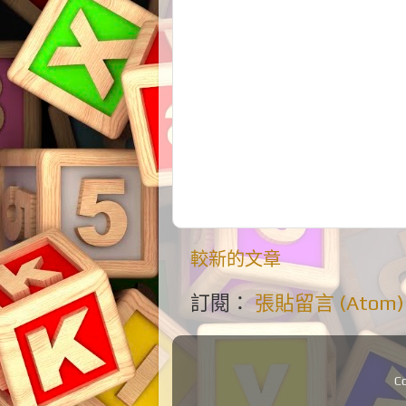
較新的文章
訂閱：
張貼留言 (Atom)
C