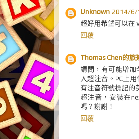
Unknown
2014/6
超好用希望可以在 win
回覆
Thomas Chen的
請問，有可能增加
入超注音。PC上
有注音符號標記的
超注音，安裝在ne
嗎？謝謝！
回覆