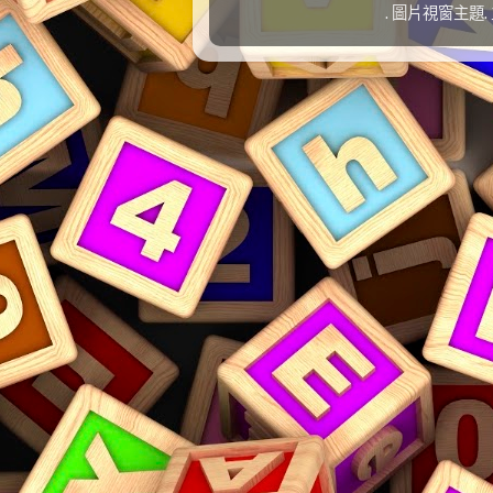
. 圖片視窗主題