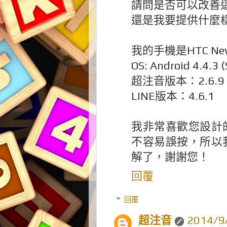
請問是否可以改善
還是我要提供什麼
我的手機是HTC New
OS: Android 4.4.3 (
超注音版本：2.6.9
LINE版本：4.6.1
我非常喜歡您設計
不容易誤按，所以
解了，謝謝您！
回覆
回覆
超注音
2014/9