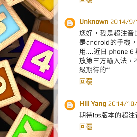
Unknown
2014/9
您好，我是超注音的愛
是android的手
用....近日iphon
放第三方輸入法，不
級期待的^^
回覆
Hill Yang
2014/10
期待ios版本的超注
回覆