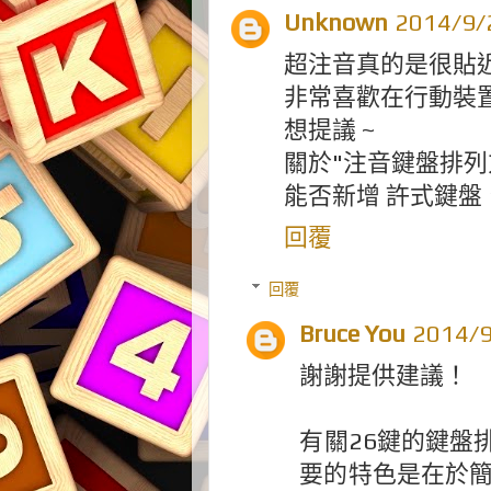
Unknown
2014/9
超注音真的是很貼近
非常喜歡在行動裝
想提議 ~
關於"注音鍵盤排列
能否新增 許式鍵盤
回覆
回覆
Bruce You
2014/
謝謝提供建議！
有關26鍵的鍵盤
要的特色是在於簡