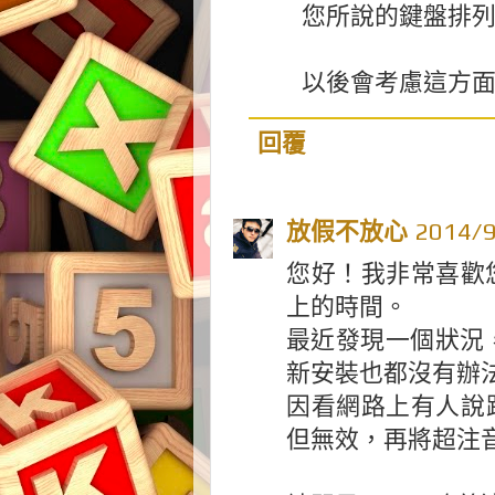
您所說的鍵盤排
以後會考慮這方
回覆
放假不放心
2014/
您好！我非常喜歡
上的時間。
最近發現一個狀況，
新安裝也都沒有辦
因看網路上有人說跟
但無效，再將超注