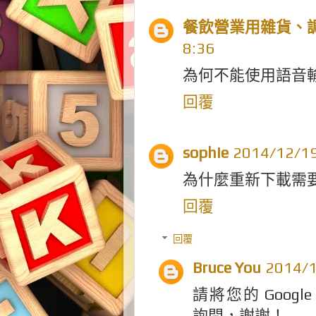
餐飲營業用雜貨、調
8:36
為何不能使用語音輸
回覆
sophie
2014/12/1
為什麼重新下載需
回覆
回覆
Bruce You
2014/
請將您的 Google P
詢問，謝謝！