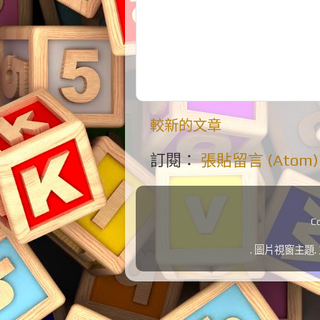
較新的文章
訂閱：
張貼留言 (Atom)
C
. 圖片視窗主題