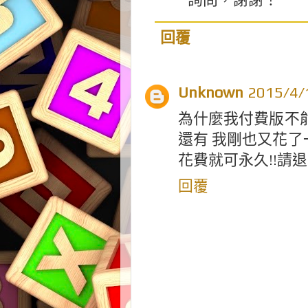
回覆
Unknown
2015/4
為什麼我付費版不能
還有 我剛也又花了
花費就可永久!!請退
回覆