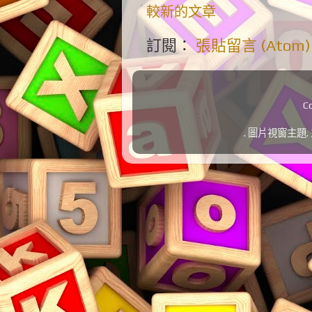
較新的文章
訂閱：
張貼留言 (Atom)
C
. 圖片視窗主題