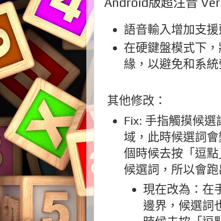
Android版超注音 Ver 
語音輸入增加支援
在硬鍵盤模式下，
緣，以避免和系統
其他修改：
Fix: 手指觸摸
域，此時候選詞會變成
個時候去按「逗點
候選詞，所以會跑
現在改為：在
邊界，候選詞也不