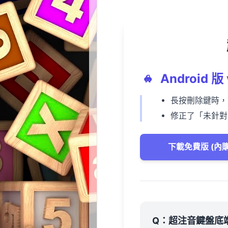
Android 版 
長按刪除鍵時，
修正了「未針對最
下載免費版 (內購
Q：超注音鍵盤底