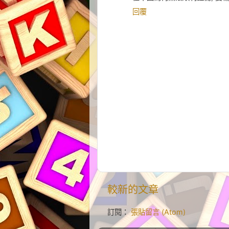
回覆
較新的文章
訂閱：
張貼留言 (Atom)