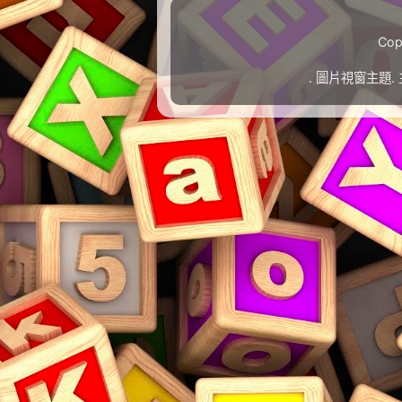
Cop
. 圖片視窗主題